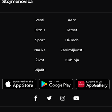
Stojmenovića
Vesti
Aero
Biznis
Jetset
Sport
Hi-Tech
Nauka
Zanimljivosti
Život
Kuhinja
Rijaliti