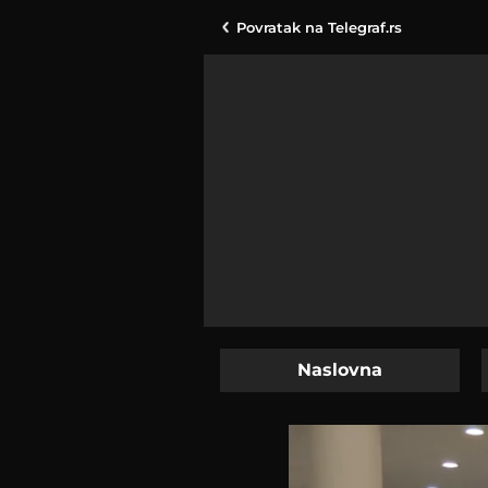
Povratak na
Telegraf.rs
Naslovna