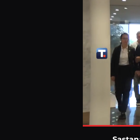
Sastan