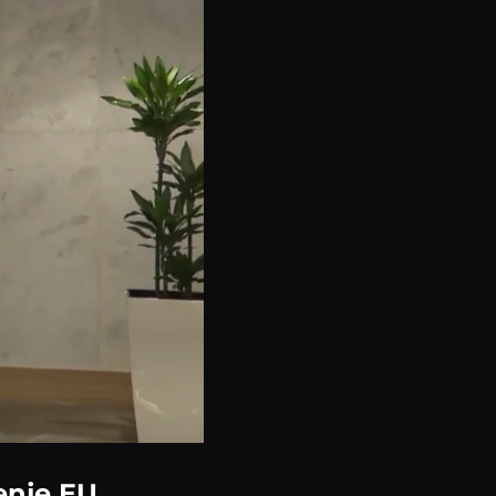
enje EU