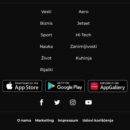
Vesti
Aero
Biznis
Jetset
Sport
Hi-Tech
Nauka
Zanimljivosti
Život
Kuhinja
Rijaliti
O nama
Marketing
Impressum
Uslovi korišćenja