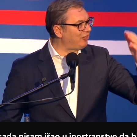
kada nisam išao u inostranstvo da b