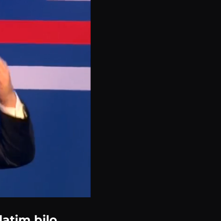
latim bilo