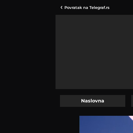
Povratak na
Telegraf.rs
Naslovna