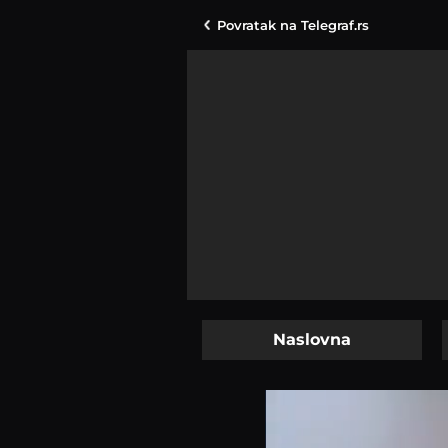
Povratak na
Telegraf.rs
Naslovna