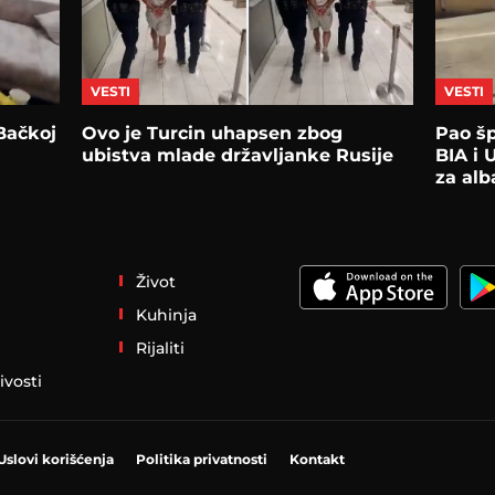
VESTI
VESTI
 Bačkoj
Ovo je Turcin uhapsen zbog
Pao šp
ubistva mlade državljanke Rusije
BIA i 
za al
Život
Kuhinja
Rijaliti
ivosti
Uslovi korišćenja
Politika privatnosti
Kontakt