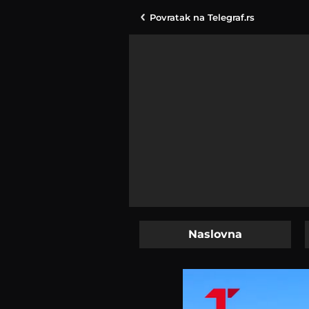
Povratak na
Telegraf.rs
Naslovna