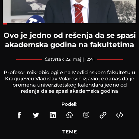
Loaded
:
27.35%
Ovo je jedno od rešenja da se spasi
akademska godina na fakultetima
četvrtak 22. maj | 12:41
Profesor mikrobiologije na Medicinskom fakultetu u
Kragujevcu Vladislav Volarević izjavio je danas da je
promena univerzitetskog kalendara jedno od
rešenja da se spasi akademska godina
Podeli:
TEME