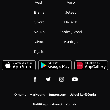
Vesti
Aero
Biznis
Jetset
Sport
Hi-Tech
Nauka
Zanimljivosti
Život
Kuhinja
Rijaliti
O nama
Marketing
Impressum
Uslovi korišćenja
Politika privatnosti
Kontakt