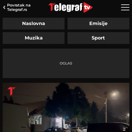
Povratak na
Telegraf.rs
Naslovna
Emisije
Muzika
Sport