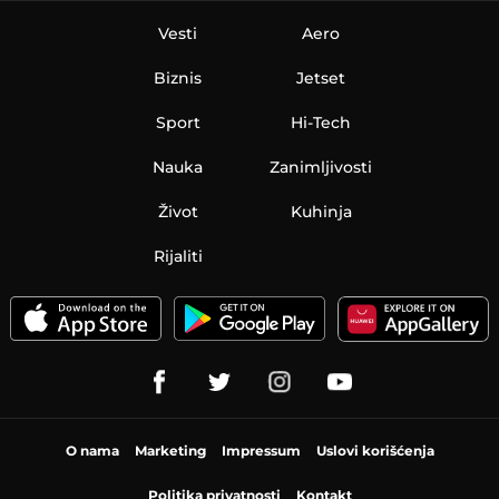
Vesti
Aero
Biznis
Jetset
Sport
Hi-Tech
Nauka
Zanimljivosti
Život
Kuhinja
Rijaliti
O nama
Marketing
Impressum
Uslovi korišćenja
Politika privatnosti
Kontakt