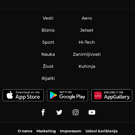
Vesti
Aero
Biznis
Jetset
Sport
Hi-Tech
Nauka
Zanimljivosti
Život
Kuhinja
Rijaliti
O nama
Marketing
Impressum
Uslovi korišćenja