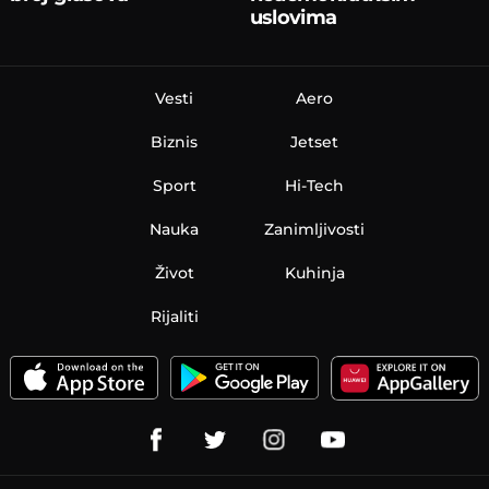
uslovima
Vesti
Aero
Biznis
Jetset
Sport
Hi-Tech
Nauka
Zanimljivosti
Život
Kuhinja
Rijaliti