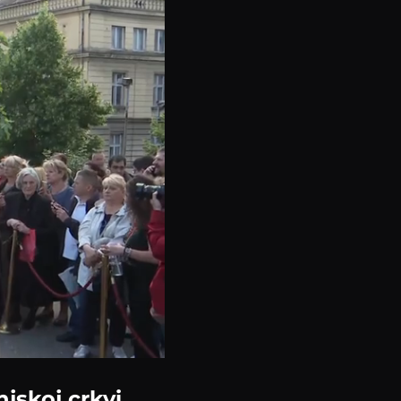
jskoj crkvi