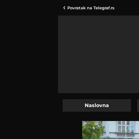
Povratak na
Telegraf.rs
Naslovna