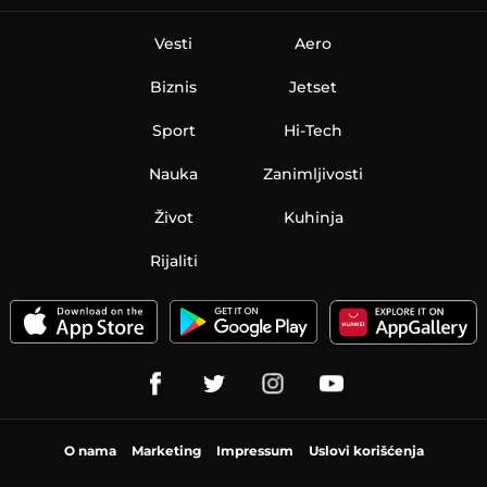
Vesti
Aero
Biznis
Jetset
Sport
Hi-Tech
Nauka
Zanimljivosti
Život
Kuhinja
Rijaliti
O nama
Marketing
Impressum
Uslovi korišćenja