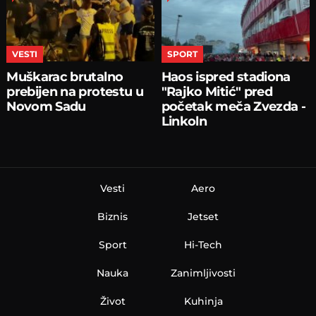
VESTI
SPORT
Muškarac brutalno
Haos ispred stadiona
prebijen na protestu u
"Rajko Mitić" pred
Novom Sadu
početak meča Zvezda -
Linkoln
Vesti
Aero
Biznis
Jetset
Sport
Hi-Tech
Nauka
Zanimljivosti
Život
Kuhinja