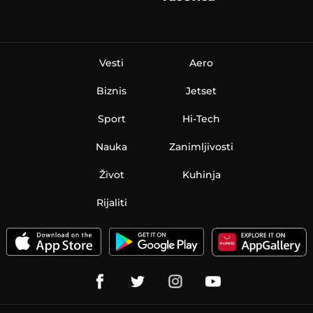
Vesti
Aero
Biznis
Jetset
Sport
Hi-Tech
Nauka
Zanimljivosti
Život
Kuhinja
Rijaliti