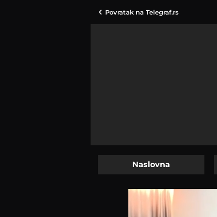
Povratak na
Telegraf.rs
Naslovna