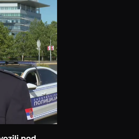
vozili pod