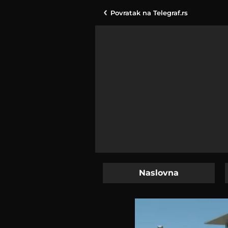
Povratak na
Telegraf.rs
Naslovna