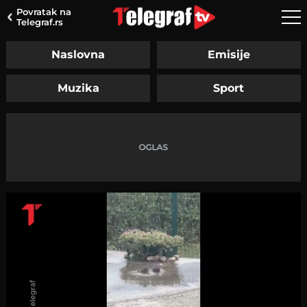
Povratak na
Telegraf.rs
Naslovna
Emisije
Muzika
Sport