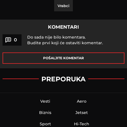
Vrabci
KOMENTARI
Do sada nije bilo komentara.
0
Budite prvi koji će ostaviti komentar.
POŠALJITE KOMENTAR
PREPORUKA
Vesti
Aero
Biznis
Jetset
Sport
Hi-Tech