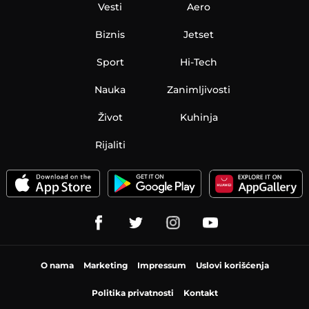
Vesti
Aero
Biznis
Jetset
Sport
Hi-Tech
Nauka
Zanimljivosti
Život
Kuhinja
Rijaliti
O nama
Marketing
Impressum
Uslovi korišćenja
Politika privatnosti
Kontakt