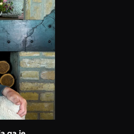
a ga je