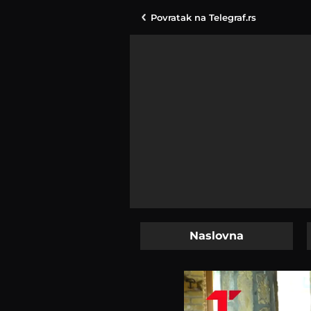
Povratak na
Telegraf.rs
Naslovna