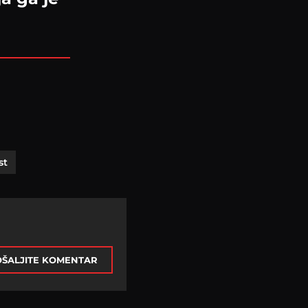
st
ŠALJITE KOMENTAR