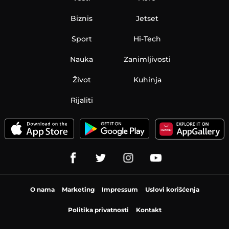
Biznis
Jetset
Sport
Hi-Tech
Nauka
Zanimljivosti
Život
Kuhinja
Rijaliti
O nama
Marketing
Impressum
Uslovi korišćenja
Politika privatnosti
Kontakt