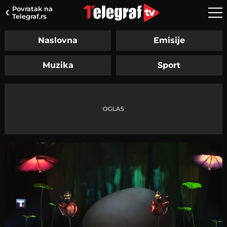
Povratak na
Telegraf.rs
Naslovna
Emisije
Muzika
Sport