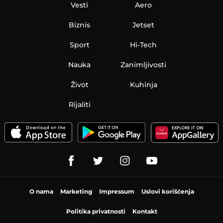
Vesti
Aero
Biznis
Jetset
Sport
Hi-Tech
Nauka
Zanimljivosti
Život
Kuhinja
Rijaliti
O nama
Marketing
Impressum
Uslovi korišćenja
Politika privatnosti
Kontakt