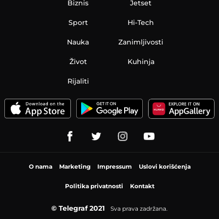
Biznis
Jetset
Sport
Hi-Tech
Nauka
Zanimljivosti
Život
Kuhinja
Rijaliti
O nama
Marketing
Impressum
Uslovi korišćenja
Politika privatnosti
Kontakt
© Telegraf 2021
Sva prava zadržana.