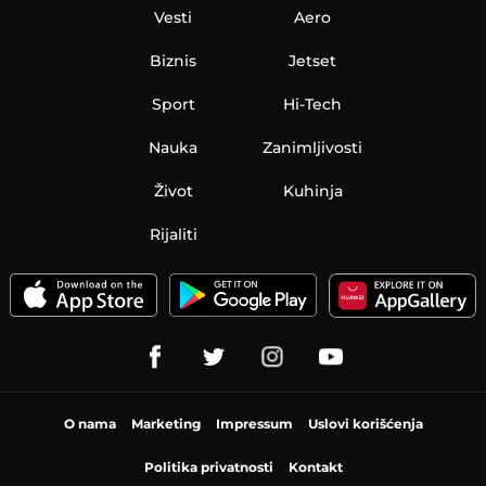
Vesti
Aero
Biznis
Jetset
Sport
Hi-Tech
Nauka
Zanimljivosti
Život
Kuhinja
Rijaliti
O nama
Marketing
Impressum
Uslovi korišćenja
Politika privatnosti
Kontakt