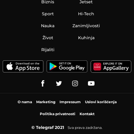
Biznis
Jetset
Sport
Hi-Tech
Nauka
Zanimljivosti
Život
Kuhinja
Rijaliti
O nama
Marketing
Impressum
Uslovi korišćenja
Politika privatnosti
Kontakt
© Telegraf 2021
Sva prava zadržana.