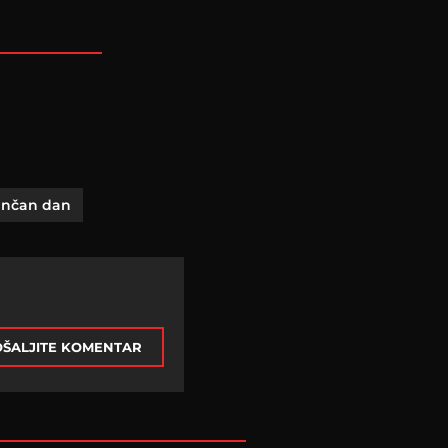
unčan dan
ŠALJITE KOMENTAR