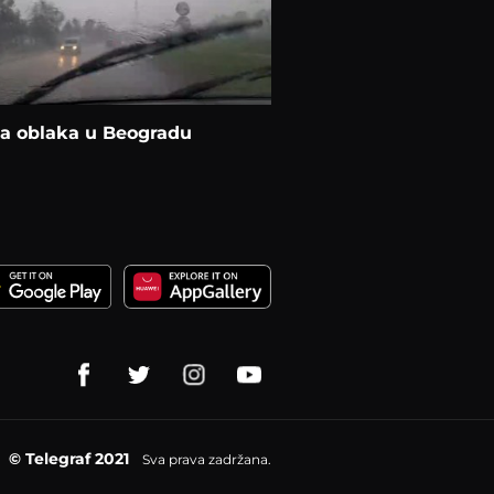
la oblaka u Beogradu
© Telegraf 2021
Sva prava zadržana.