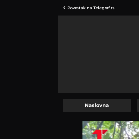
Povratak na
Telegraf.rs
Naslovna