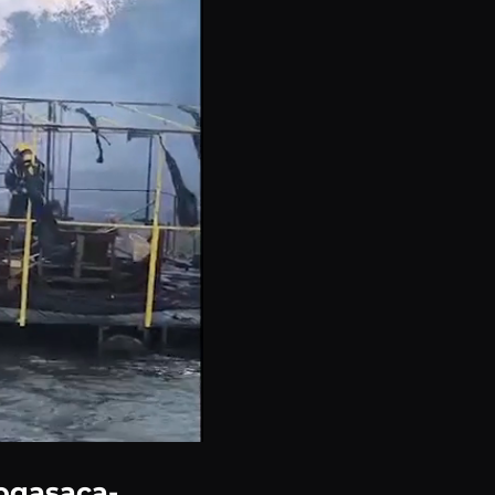
rogasaca-