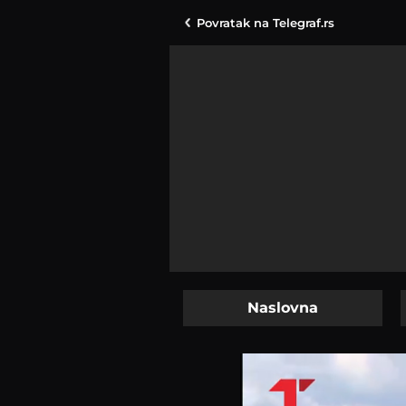
Povratak na
Telegraf.rs
Naslovna