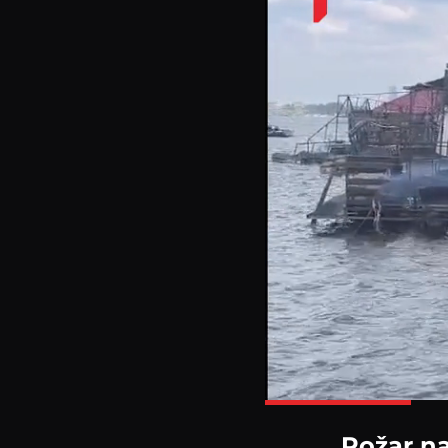
Požar na