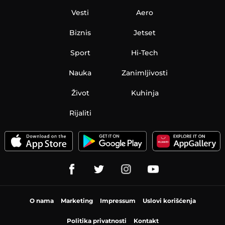
Vesti
Aero
Biznis
Jetset
Sport
Hi-Tech
Nauka
Zanimljivosti
Život
Kuhinja
Rijaliti
O nama
Marketing
Impressum
Uslovi korišćenja
Politika privatnosti
Kontakt