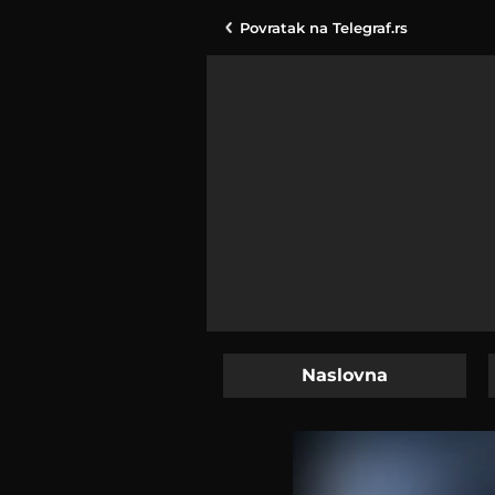
Povratak na
Telegraf.rs
Naslovna