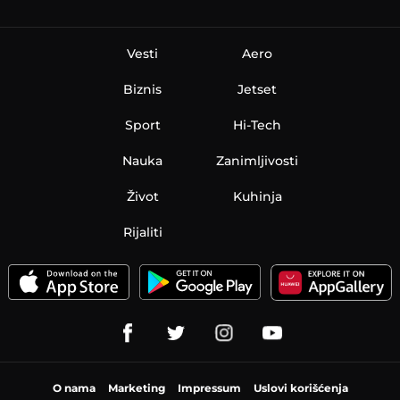
Vesti
Aero
Biznis
Jetset
Sport
Hi-Tech
Nauka
Zanimljivosti
Život
Kuhinja
Rijaliti
O nama
Marketing
Impressum
Uslovi korišćenja