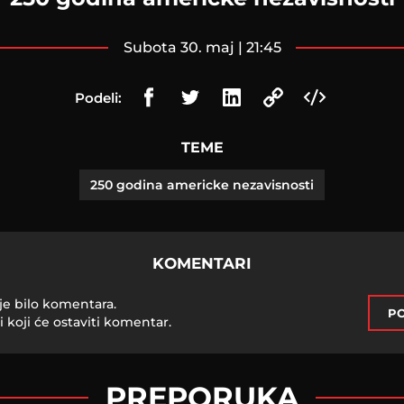
subota 30. maj | 21:45
Podeli:
TEME
250 godina americke nezavisnosti
KOMENTARI
je bilo komentara.
PO
i koji će ostaviti komentar.
PREPORUKA