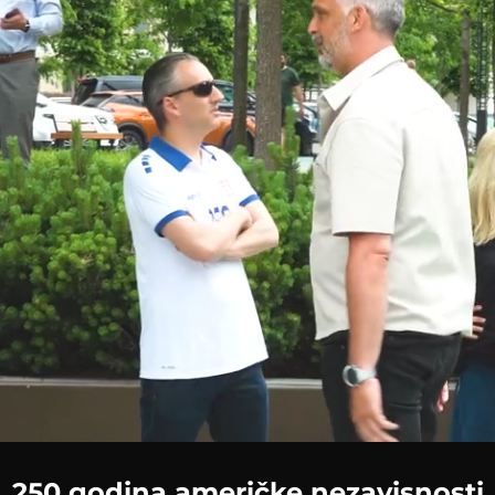
250 godina američke nezavisnosti