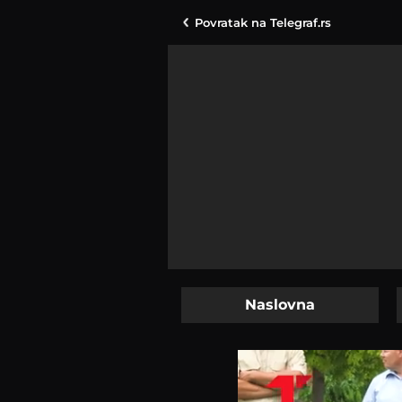
Povratak na
Telegraf.rs
Naslovna