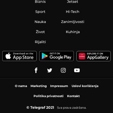
Biznis
Jetset
Sport
Hi-Tech
Nauka
Zanimljivosti
Život
Kuhinja
Rijaliti
O nama
Marketing
Impressum
Uslovi korišćenja
Politika privatnosti
Kontakt
© Telegraf 2021
Sva prava zadržana.