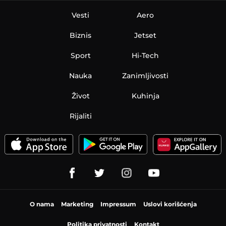
Vesti
Aero
Biznis
Jetset
Sport
Hi-Tech
Nauka
Zanimljivosti
Život
Kuhinja
Rijaliti
O nama
Marketing
Impressum
Uslovi korišćenja
Politika privatnosti
Kontakt