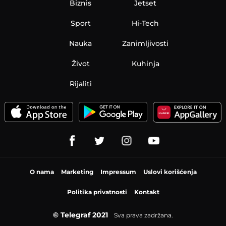
Biznis
Jetset
Sport
Hi-Tech
Nauka
Zanimljivosti
Život
Kuhinja
Rijaliti
O nama
Marketing
Impressum
Uslovi korišćenja
Politika privatnosti
Kontakt
© Telegraf 2021
Sva prava zadržana.