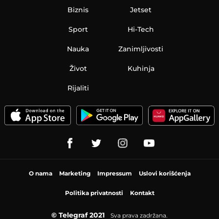
Biznis
Jetset
Sport
Hi-Tech
Nauka
Zanimljivosti
Život
Kuhinja
Rijaliti
O nama
Marketing
Impressum
Uslovi korišćenja
Politika privatnosti
Kontakt
© Telegraf 2021
Sva prava zadržana.