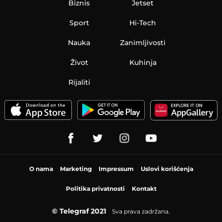
Biznis
Jetset
Sport
Hi-Tech
Nauka
Zanimljivosti
Život
Kuhinja
Rijaliti
O nama
Marketing
Impressum
Uslovi korišćenja
Politika privatnosti
Kontakt
© Telegraf 2021
Sva prava zadržana.