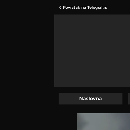
Povratak na
Telegraf.rs
Naslovna