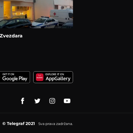
 Zvezdara
© Telegraf 2021
Sva prava zadržana.