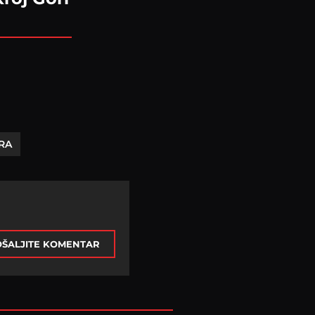
RA
ŠALJITE KOMENTAR