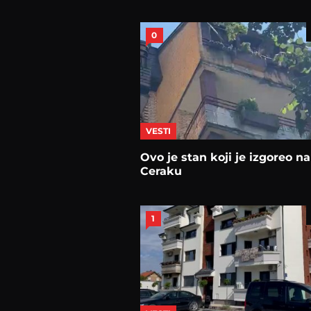
0
VESTI
Ovo je stan koji je izgoreo na
Ceraku
1