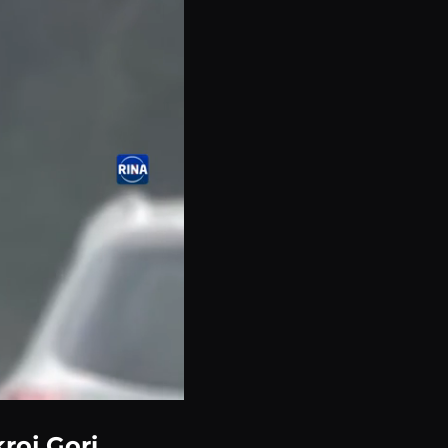
roj Gori