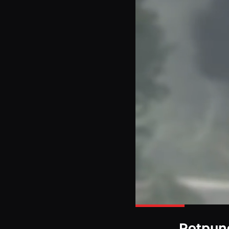
Potpuno