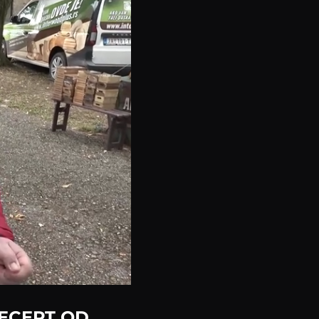
 RECEPT OD