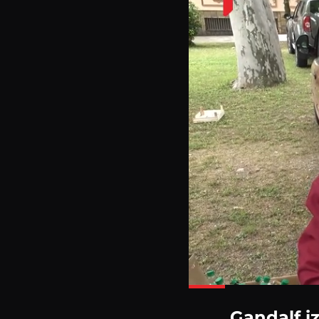
Gandalf i