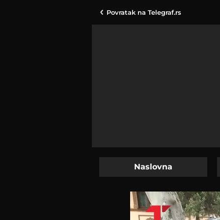
Povratak na
Telegraf.rs
Naslovna