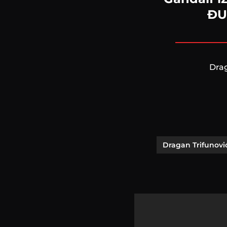
ĐUM
Drag
Dragan Trifunovi