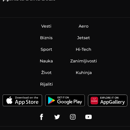
Vesti
Aero
Biznis
Jetset
Sport
Hi-Tech
Nauka
Zanimljivosti
Život
Kuhinja
Rijaliti