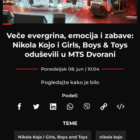
Loaded
:
58.79%
Veče evergrina, emocija i zabave:
Nikola Kojo i Girls, Boys & Toys
oduševili u MTS Dvorani
ponedeljak 08. jun | 10:04
Pogledajte kako je bilo
Podeli:
TEME
Nikola Kojo i Girls, Boys and Toys
nikola kojo