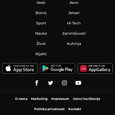
Vesti
Aero
Biznis
Jetset
Sport
Hi-Tech
Nauka
Zanimljivosti
Život
Kuhinja
Rijaliti
O nama
Marketing
Impressum
Uslovi korišćenja
Politika privatnosti
Kontakt