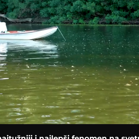
ajtužniji i najlepši fenomen na svet