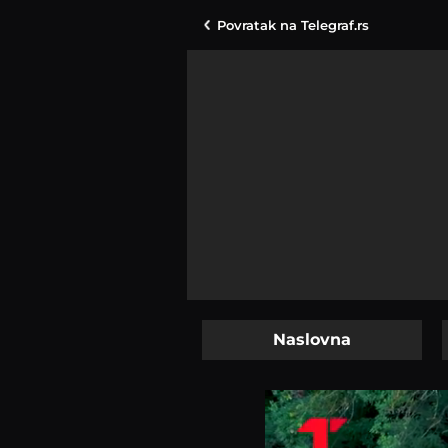
Povratak na
Telegraf.rs
Naslovna