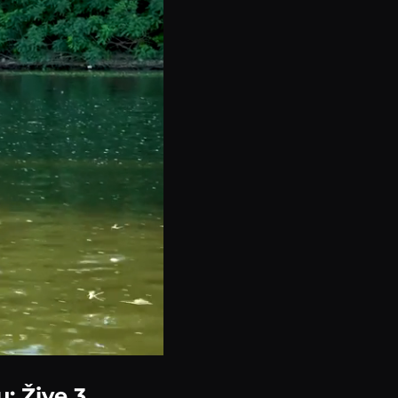
u: Žive 3