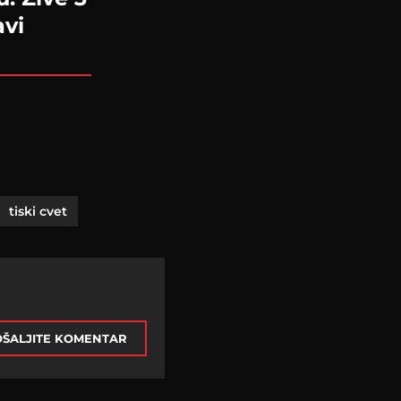
avi
tiski cvet
ŠALJITE KOMENTAR