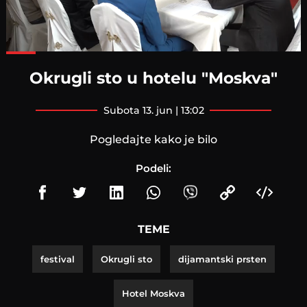
Loaded
:
100.00%
Okrugli sto u hotelu "Moskva"
subota 13. jun | 13:02
Pogledajte kako je bilo
Podeli:
TEME
festival
Okrugli sto
dijamantski prsten
Hotel Moskva