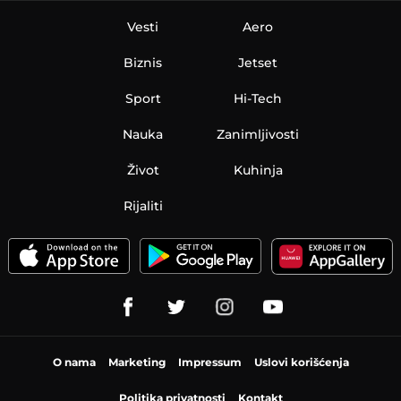
Vesti
Aero
Biznis
Jetset
Sport
Hi-Tech
Nauka
Zanimljivosti
Život
Kuhinja
Rijaliti
O nama
Marketing
Impressum
Uslovi korišćenja
Politika privatnosti
Kontakt