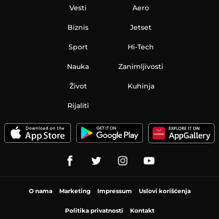
Vesti
Aero
Biznis
Jetset
Sport
Hi-Tech
Nauka
Zanimljivosti
Život
Kuhinja
Rijaliti
O nama
Marketing
Impressum
Uslovi korišćenja
Politika privatnosti
Kontakt