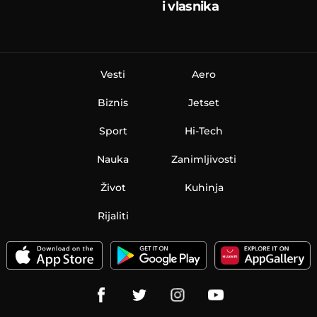
i vlasnika
Vesti
Aero
Biznis
Jetset
Sport
Hi-Tech
Nauka
Zanimljivosti
Život
Kuhinja
Rijaliti