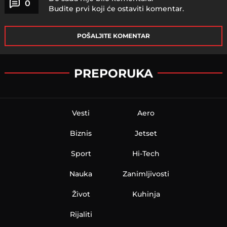
0
Budite prvi koji će ostaviti komentar.
POŠALJITE KOMENTAR
PREPORUKA
Vesti
Aero
Biznis
Jetset
Sport
Hi-Tech
Nauka
Zanimljivosti
Život
Kuhinja
Rijaliti