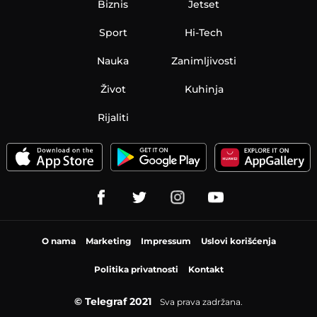
Biznis
Jetset
Sport
Hi-Tech
Nauka
Zanimljivosti
Život
Kuhinja
Rijaliti
O nama
Marketing
Impressum
Uslovi korišćenja
Politika privatnosti
Kontakt
© Telegraf 2021
Sva prava zadržana.