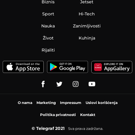
Biznis
Jetset
Sport
Hi-Tech
Nauka
Zanimljivosti
Život
Kuhinja
Rijaliti
O nama
Marketing
Impressum
Uslovi korišćenja
Politika privatnosti
Kontakt
© Telegraf 2021
Sva prava zadržana.