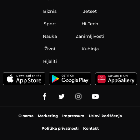
Biznis
Jetset
Sport
Hi-Tech
Nauka
Zanimljivosti
Život
Kuhinja
Rijaliti
O nama
Marketing
Impressum
Uslovi korišćenja
Politika privatnosti
Kontakt