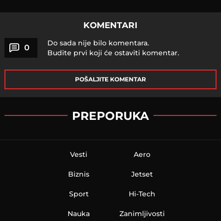
KOMENTARI
Do sada nije bilo komentara.
0
Budite prvi koji će ostaviti komentar.
POŠALJITE KOMENTAR
PREPORUKA
Vesti
Aero
Biznis
Jetset
Sport
Hi-Tech
Nauka
Zanimljivosti