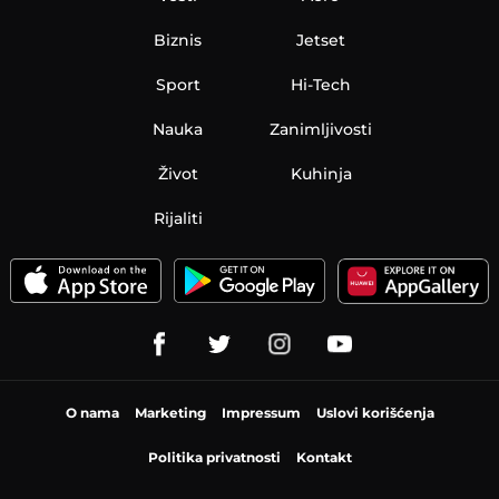
Biznis
Jetset
Sport
Hi-Tech
Nauka
Zanimljivosti
Život
Kuhinja
Rijaliti
O nama
Marketing
Impressum
Uslovi korišćenja
Politika privatnosti
Kontakt